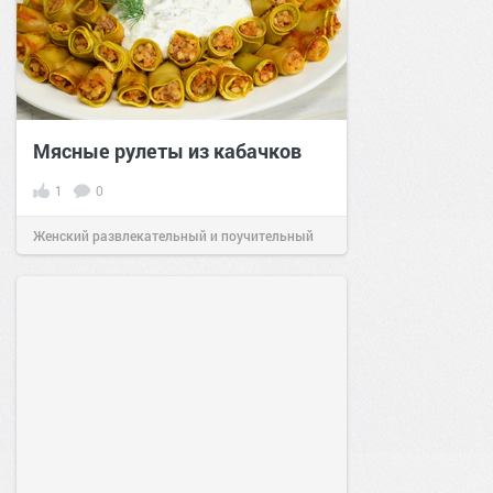
Мясные рулеты из кабачков
1
0
Женский развлекательный и поучительный
сайт.
23:41
06 авг 2026