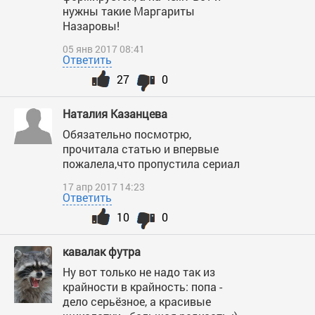
нужны такие Маргариты
Назаровы!
05 янв 2017 08:41
Ответить
27
0
Наталия Казанцева
Обязательно посмотрю,
прочитала статью и впервые
пожалела,что пропустила сериал
17 апр 2017 14:23
Ответить
10
0
кавалак футра
Ну вот только не надо так из
крайности в крайность: попа -
дело серьёзное, а красивые