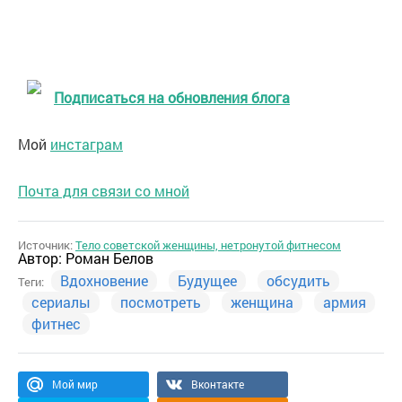
Подписаться на обновления блога
Мой
инстаграм
Почта для связи со мной
Источник:
Тело советской женщины, нетронутой фитнесом
Автор:
Роман Белов
Вдохновение
Будущее
обсудить
Теги:
сериалы
посмотреть
женщина
армия
фитнес
Мой мир
Вконтакте