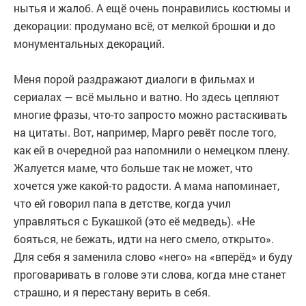
нытья и жалоб. А ещё очень понравились костюмы и
декорации: продумано всё, от мелкой брошки и до
монументальных декораций.
Меня порой раздражают диалоги в фильмах и
сериалах — всё мыльно и ватно. Но здесь цепляют
многие фразы, что-то запросто можно растаскивать
на цитаты. Вот, например, Марго ревёт после того,
как ей в очередной раз напомнили о немецком плену.
Жалуется маме, что больше так не может, что
хочется уже какой-то радости. А мама напоминает,
что ей говорил папа в детстве, когда учил
управляться с Букашкой (это её медведь). «Не
бояться, не бежать, идти на него смело, открыто».
Для себя я заменила слово «него» на «вперёд» и буду
проговаривать в голове эти слова, когда мне станет
страшно, и я перестану верить в себя.