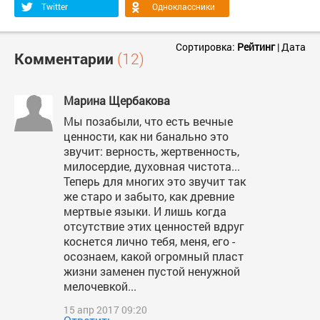
Twitter
Одноклассники
Сортировка:
Рейтинг
|
Дата
Комментарии
(12)
Марина Щербакова
Мы позабыли, что есть вечные
ценности, как ни банально это
звучит: верность, жертвенность,
милосердие, духовная чистота...
Теперь для многих это звучит так
же старо и забыто, как древние
мертвые языки. И лишь когда
отсутствие этих ценностей вдруг
коснется лично тебя, меня, его -
осознаем, какой огромный пласт
жизни заменен пустой ненужной
мелочевкой...
15 апр 2017 09:20