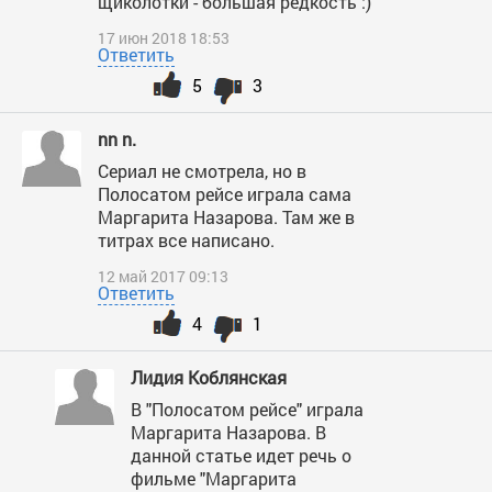
щиколотки - большая редкость :)
17 июн 2018 18:53
Ответить
5
3
nn n.
Сериал не смотрела, но в
Полосатом рейсе играла сама
Маргарита Назарова. Там же в
титрах все написано.
12 май 2017 09:13
Ответить
4
1
Лидия Коблянская
В "Полосатом рейсе" играла
Маргарита Назарова. В
данной статье идет речь о
фильме "Маргарита