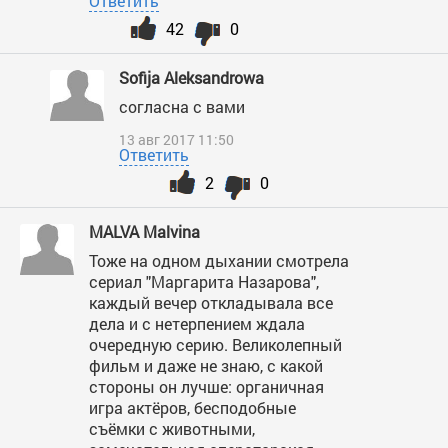
Ответить
42
0
Sofija Aleksandrowa
согласна с вами
13 авг 2017 11:50
Ответить
2
0
MALVA Malvina
Тоже на одном дыхании смотрела
сериал "Маргарита Назарова",
каждый вечер откладывала все
дела и с нетерпением ждала
очередную серию. Великолепный
фильм и даже не знаю, с какой
стороны он лучше: органичная
игра актёров, бесподобные
съёмки с животными,