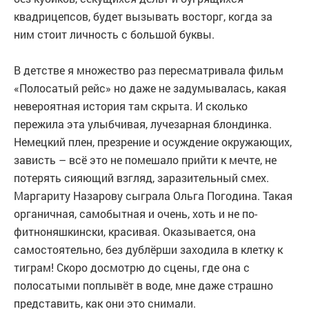
квадрицепсов, будет вызывать восторг, когда за
ним стоит личность с большой буквы.
В детстве я множество раз пересматривала фильм
«Полосатый рейс» но даже не задумывалась, какая
невероятная история там скрыта. И сколько
пережила эта улыбчивая, лучезарная блондинка.
Немецкий плен, презрение и осуждение окружающих,
зависть – всё это не помешало прийти к мечте, не
потерять сияющий взгляд, заразительный смех.
Маргариту Назарову сыграла Ольга Погодина. Такая
органичная, самобытная и очень, хоть и не по-
фитноняшкински, красивая. Оказывается, она
самостоятельно, без дублёрши заходила в клетку к
тиграм! Скоро досмотрю до сцены, где она с
полосатыми поплывёт в воде, мне даже страшно
представить, как они это снимали.