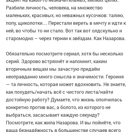
Разбили личность, человека, на множество
маленьких, красивых, но неважных кусочков: талию,
попу, щиколотки… Перестали верить в мечту и идти к
ней, во чтобы то ни стало. Вот так вот олдскульно и
старомодно – через тернии к звёздам. Как Назарова.
Обязательно посмотрите сериал, хотя бы несколько
серий. Здорово встряхнёт и напомнит, каким
вторичным вещам мы зачастую придаём
неоправданно много смысла и значимости. Героиня
— та личность, которая может вдохновить. Не знаете,
как похудеть/начать всё с чистого листа/найти
достойную работу? Думаете, что жизнь ополчилась
конкретно против вас, а болото, из которого не
выбраться, засасывает каждую секунду?
Посмотрите, как жила Назарова. И вы поймёте, что
ваша безнадёжность в большинстве случаев всего