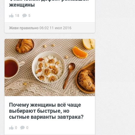
женщины
18
5
Живи правильно
06:02
11 июл 2016
Почему женщины всё чаще
выбирают быстрые, но
сытные варианты завтрака?
0
0