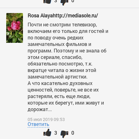
3
0
Rosa Alayahttp://mediasole.ru/
Почти не смотрим телевизор,
включаем его только для гостей и
по поводу очень редких
замечательных фильмов и
программ. Поэтому и не знала об
этом сериале, спасибо,
обязательно посмотрю, т.к.
вкратце читала о жизни этой
замечательной артистки.
А что касательно духовных
ценностей, поверьте, не все их
растеряли, есть еще люди,
которые их берегут, ими живут и
дорожат...
05 июл 2019 09:53
Ответить
3
0