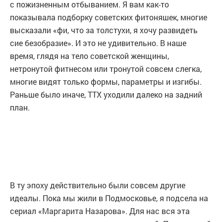
с пожизненным отбыванием. Я вам как-то
показывала подборку советских фитоняшек, многие
высказали «фи, что за толстухи, я хочу развидеть
сие безобразие». И это не удивительно. В наше
время, глядя на тело советской женщины,
нетронутой фитнесом или тронутой совсем слегка,
многие видят только формы, параметры и изгибы.
Раньше было иначе, ТТХ уходили далеко на задний
план.
В ту эпоху действительно были совсем другие
идеалы. Пока мы жили в Подмосковье, я подсела на
сериал «Маргарита Назарова». Для нас вся эта