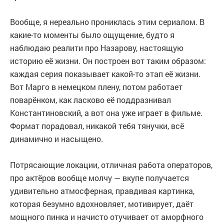
Вообще, я нереально прониклась этим сериалом. В
какие-то моменты было ощущение, будто я
наблюдаю реалити про Назарову, настоящую
историю её жизни. Он построен вот таким образом:
каждая серия показывает какой-то этап её жизни.
Вот Марго в немецком плену, потом работает
поварёнком, как ласково её поддразнивал
Константиновский, а вот она уже играет в фильме.
Формат порадовал, никакой тебя тянучки, всё
динамично и насыщено.
Потрясающие локации, отличная работа операторов,
про актёров вообще молчу — вкупе получается
удивительно атмосферная, правдивая картинка,
которая безумно вдохновляет, мотивирует, даёт
мощного пинка и начисто отучивает от аморфного