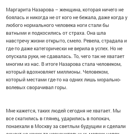
Маргарита Назарова – женщина, которая ничего не
боялась и никогда не от кого не бежала, даже когда у
любого нормального человека ноги стали бы
ватными и подкосились от страха. Она шла
навстречу жизни открыто, смело. Ревела, страдала и
где-то даже категорически не верила в успех. Но не
опускала руки, не сдавалась. То, чего так не хватает
многим из нас. В итоге Назарова стала человеком,
который вдохновляет миллионы. Человеком,
который местами где-то на одних лишь морально-
волевых сворачивал горы.
Мне кажется, таких людей сегодня не хватает. Мы
все скатились в глянец, ударились в попокач,
понаехали в Москву за светлым будущим и сделали
акцент на каких-то незначительных, мелких целях.