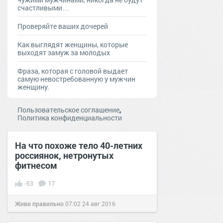
счастливыми…
Проверяйте ваших дочерей
Как выглядят женщины, которые
выходят замуж за молодых
Фраза, которая с головой выдает
самую невостребованную у мужчин
женщину.
,
Пользовательское соглашение
Политика конфиденциальности
На что похоже тело 40-летних
россиянок, нетронутых
фитнесом
-53
17
Живи правильно
07:02
24 авг 2016