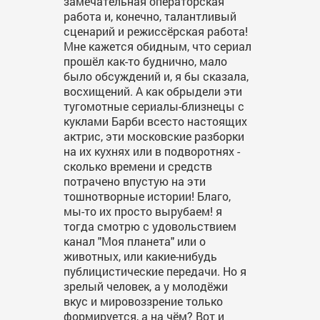
замечательная операторская
работа и, конечно, талантливый
сценарий и режиссёрская работа!
Мне кажется обидным, что сериал
прошёл как-то буднично, мало
было обсуждений и, я бы сказала,
восхищений. А как обрыдели эти
тугомотные сериалы-близнецы с
куклами Барби всесто настоящих
актрис, эти московские разборки
на их кухнях или в подворотнях -
сколько времени и средств
потрачено впустую на эти
тошнотворные истории! Благо,
мы-то их просто вырубаем! я
тогда смотрю с удовольствием
канал "Моя планета" или о
животных, или какие-нибудь
публицистические передачи. Но я
зрелый человек, а у молодёжи
вкус и мировоззрение только
формируется, а на чём? Вот и