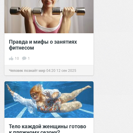
Правда и мифы о занятиях
фитнесом
10
1
Человек познаёт мир
04:20
12 сен 2025
Тело каждой женщины готово
к пляжному сезону?