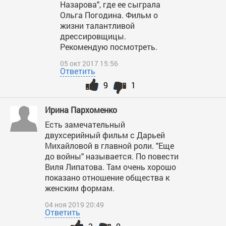
Назарова", где ее сыграла
Ольга Погодина. Фильм о
жизни талантливой
дрессировщицы.
Рекомендую посмотреть.
05 окт 2017 15:56
Ответить
9
1
Ирина Пархоменко
Есть замечательный
двухсерийный фильм с Дарьей
Михайловой в главной роли. "Еще
до войны" называется. По повести
Виля Липатова. Там очень хорошо
показано отношение общества к
женским формам.
04 ноя 2019 20:49
Ответить