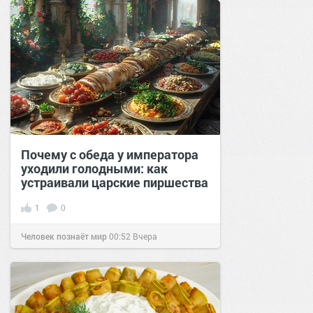
Почему с обеда у императора
уходили голодными: как
устраивали царские пиршества
1
0
Человек познаёт мир
00:52
Вчера