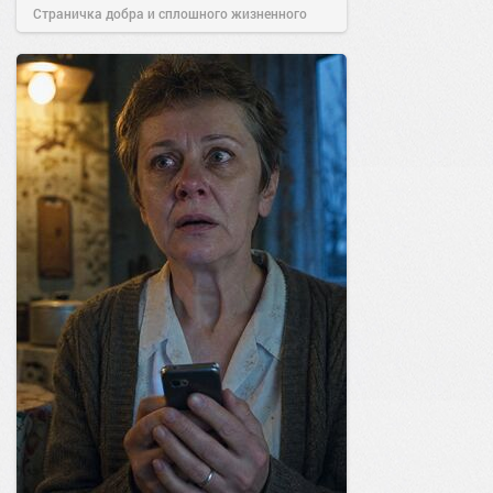
Страничка добра и сплошного жизненного
позитива!
10:38
Вчера