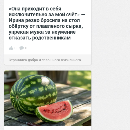
«Она приходит в себя
исключительно за мой счёт» —
Ирина резко бросила на стол
обёртку от плавленого сырка,
упрекая мужа за неумение
отказать родственникам
0
0
Страничка добра и сплошного жизненного
позитива!
00:28
Вчера