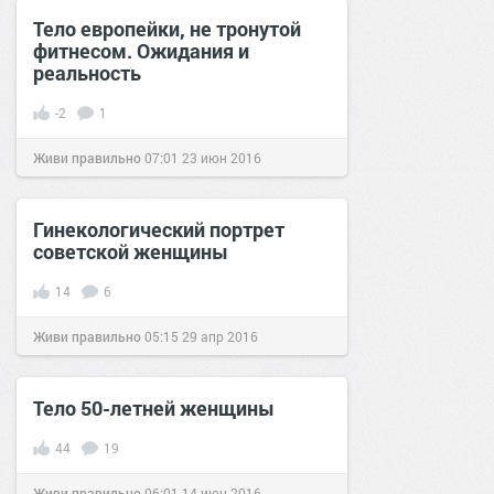
Тело европейки, не тронутой
фитнесом. Ожидания и
реальность
-2
1
Живи правильно
07:01
23 июн 2016
Гинекологический портрет
советской женщины
14
6
Живи правильно
05:15
29 апр 2016
Тело 50-летней женщины
44
19
Живи правильно
06:01
14 июн 2016