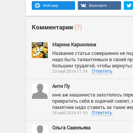
Мой мир
Вконтакте
Комментарии
(7)
Марина Кармилина
Название статьи совершенно не под
надо быть талантливым в своей пр
большим трудягой, чтобы вернуться 
Ответить
23 май 2018 17:34
Анти Пу
мне аж машиниста захотелось пере
превратить себя в ходячий скелет, 
памятник надо ставить за такие же
Ответить
26 май 2018 01:53
Ольга Савельева