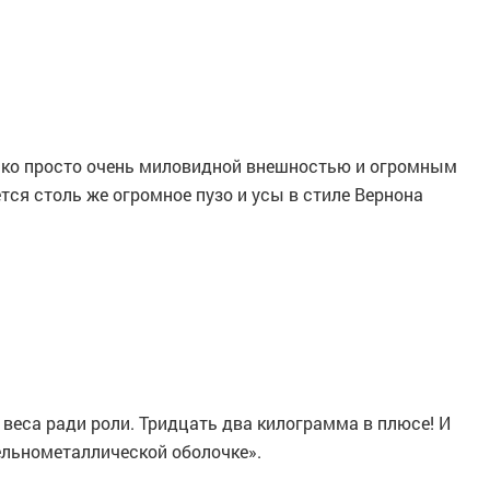
олько просто очень миловидной внешностью и огромным
тся столь же огромное пузо и усы в стиле Вернона
веса ради роли. Тридцать два килограмма в плюсе! И
Цельнометаллической оболочке».