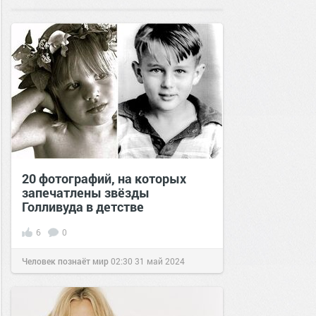
20 фотографий, на которых
запечатлены звёзды
Голливуда в детстве
6
0
Человек познаёт мир
02:30
31 май 2024