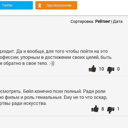
Twitter
Одноклассники
Сортировка:
Рейтинг
|
Дата
ходит. Да и вообще, для того чтобы пойти на это
офессии, упорным в достижении своих целей, быть
обратно в свое тело. :-))
10
0
смотреть. Бейл конечно псих полный. Ради роли
но фильм и роль гениальные. Ему не то что оскар,
ртвы ради искусства.
8
1