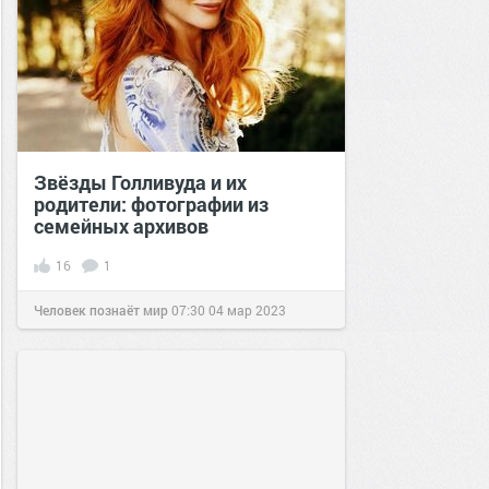
Звёзды Голливуда и их
родители: фотографии из
семейных архивов
16
1
Человек познаёт мир
07:30
04 мар 2023