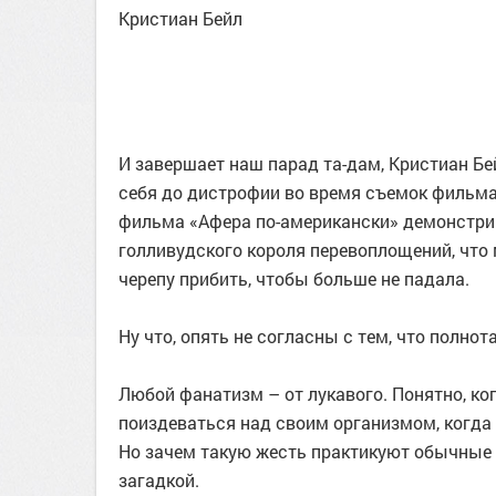
Кристиан Бейл
И завершает наш парад та-дам, Кристиан Бей
себя до дистрофии во время съемок фильм
фильма «Афера по-американски» демонстри
голливудского короля перевоплощений, что 
черепу прибить, чтобы больше не падала.
Ну что, опять не согласны с тем, что полнот
Любой фанатизм – от лукавого. Понятно, ког
поиздеваться над своим организмом, когда 
Но зачем такую жесть практикуют обычные 
загадкой.