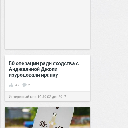
50 операций ради сходства с
Анджелиной Джоли
изуродовали иранку
-47
21
Интересный мир
10:30
02 дек 2017