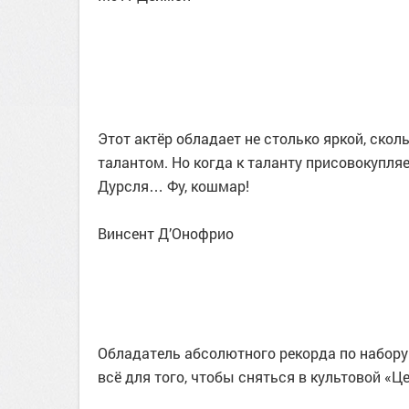
Этот актёр обладает не столько яркой, ск
талантом. Но когда к таланту присовокупляе
Дурсля… Фу, кошмар!
Винсент Д’Онофрио
Обладатель абсолютного рекорда по набору 
всё для того, чтобы сняться в культовой «