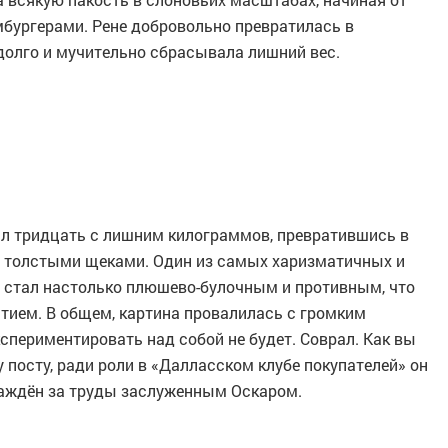
бургерами. Рене добровольно превратилась в
долго и мучительно сбрасывала лишний вес.
рал тридцать с лишним килограммов, превратившись в
с толстыми щеками. Один из самых харизматичных и
 стал настолько плюшево-булочным и противным, что
стием. В общем, картина провалилась с громким
спериментировать над собой не будет. Соврал. Как вы
посту, ради роли в «Далласском клубе покупателей» он
граждён за труды заслуженным Оскаром.