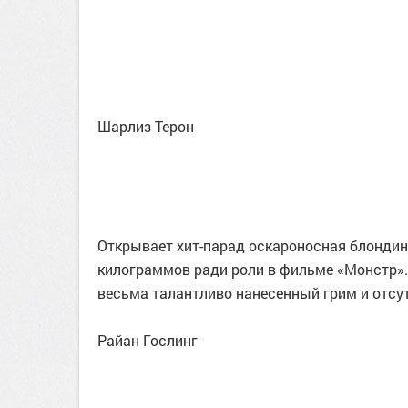
Шарлиз Терон
Открывает хит-парад оскароносная блондин
килограммов ради роли в фильме «Монстр». 
весьма талантливо нанесенный грим и отсут
Райан Гослинг