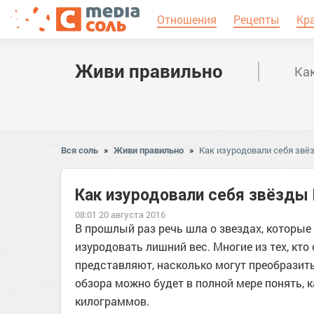
Отношения
Рецепты
Кр
Живи правильно
Как
Вся соль
»
Живи правильно
»
Как изуродовали себя звёз
Как изуродовали себя звёзды 
08:01 20 августа 2016
В прошлый раз речь шла о звездах, которые
изуродовать лишний вес. Многие из тех, кто
представляют, насколько могут преобразит
обзора можно будет в полной мере понять, 
килограммов.