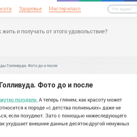
асота
Здоровье
Мастер-класс
 жить и получать от этого удовольствие?
ды Голливуда. Фото до и после
Голливуда. Фото до и после
жутко похудели.
А теперь глянем, как красоту может
 относится к породе «с детства полненьких» даже не
ься, если похудеют. Зато с помощью нижеследующего
как ухудшает внешние данные десяток-другой ненужных